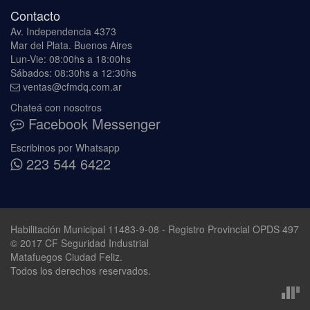
Contacto
Av. Independencia 4373
Mar del Plata. Buenos Aires
Lun-Vie: 08:00hs a 18:00hs
Sábados: 08:30hs a 12:30hs
ventas@cfmdq.com.ar
Chateá con nosotros
Facebook Messenger
Escribinos por Whatsapp
223 544 6422
Habilitación Municipal 11483-9-08 - Registro Provincial OPDS 497
© 2017 CF Seguridad Industrial
Matafuegos Ciudad Feliz.
Todos los derechos reservados.