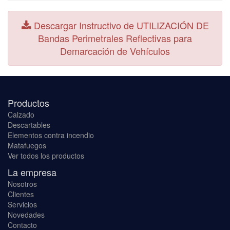
Descargar Instructivo de UTILIZACIÓN DE
Bandas Perimetrales Reflectivas para
Demarcación de Vehículos
Productos
Calzado
Descartables
Elementos contra incendio
Matafuegos
Ver todos los productos
La empresa
Nosotros
Clientes
Servicios
Novedades
Contacto