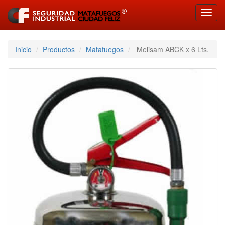
Toggl
navig
Inicio
Productos
Matafuegos
Melisam ABCK x 6 Lts.