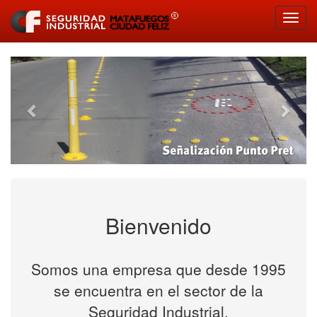
Toggl
navig
Previous
Next
Bienvenido
Somos una empresa que desde 1995
se encuentra en el sector de la
Seguridad Industrial.