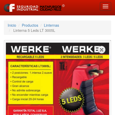
Toggl
navig
Inicio
Productos
Linternas
Linterna 5 Leds LT 3005L