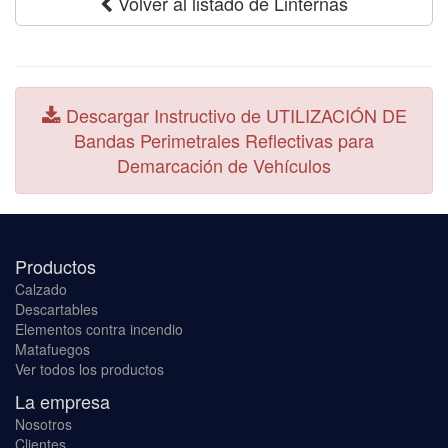
Volver al listado de Linternas
Descargar Instructivo de UTILIZACIÓN DE
Bandas Perimetrales Reflectivas para
Demarcación de Vehículos
Productos
Calzado
Descartables
Elementos contra incendio
Matafuegos
Ver todos los productos
La empresa
Nosotros
Clientes