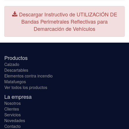
Descargar Instructivo de UTILIZACIÓN DE
Bandas Perimetrales Reflectivas para
Demarcación de Vehículos
Productos
Calzado
Descartables
Elementos contra incendio
Matafuegos
Ver todos los productos
La empresa
Nosotros
Clientes
Servicios
Novedades
Contacto