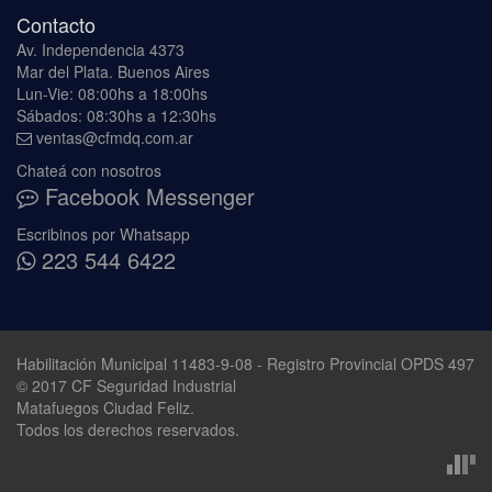
Contacto
Av. Independencia 4373
Mar del Plata. Buenos Aires
Lun-Vie: 08:00hs a 18:00hs
Sábados: 08:30hs a 12:30hs
ventas@cfmdq.com.ar
Chateá con nosotros
Facebook Messenger
Escribinos por Whatsapp
223 544 6422
Habilitación Municipal 11483-9-08 - Registro Provincial OPDS 497
© 2017 CF Seguridad Industrial
Matafuegos Ciudad Feliz.
Todos los derechos reservados.